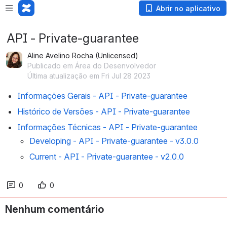
Abrir no aplicativo
API - Private-guarantee
Aline Avelino Rocha (Unlicensed)
Publicado em Área do Desenvolvedor
Última atualização em Fri Jul 28 2023
Informações Gerais - API - Private-guarantee
Histórico de Versões - API - Private-guarantee
Informações Técnicas - API - Private-guarantee
Developing - API - Private-guarantee - v3.0.0
Current - API - Private-guarantee - v2.0.0
0
0
Nenhum comentário