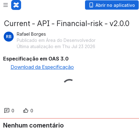
Abrir no aplicativo
Current - API - Financial-risk - v2.0.0
Rafael Borges
Publicado em Área do Desenvolvedor
Última atualização em Thu Jul 23 2026
Especificação em OAS 3.0
Download da Especificação
0
0
Nenhum comentário