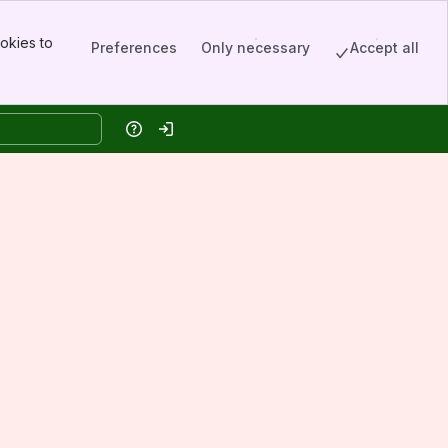
okies to
Preferences
Only necessary
Accept all
Help
Log in