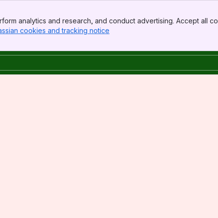
form analytics and research, and conduct advertising. Accept all co
assian cookies and tracking notice
, (opens new window)